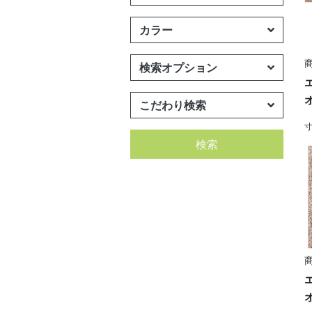
カラー
商
検索オプション
こだわり検索
寸
検索
商