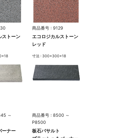
30
商品番号 : 9129
ルストーン
エコロジカルストーン
レッド
0×18
寸法 : 300×300×18
645 ～
商品番号 : 8500 ～
P8500
バーナー
板石バサルト