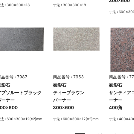
300×600
法 : 300×300×18
寸法 : 300×300×18
寸法 : 600×30
品番号 : 7987
商品番号 : 7953
商品番号 : 77
御影石
御影石
御影石
アブソルートブラック
ティーブラウン
サンティア
バーナー
バーナー
ーナー
00×600
300×600
400角
法 : 600×300×12(±2)mm
寸法 : 600×300×12(±2)mm
寸法 : 400×40