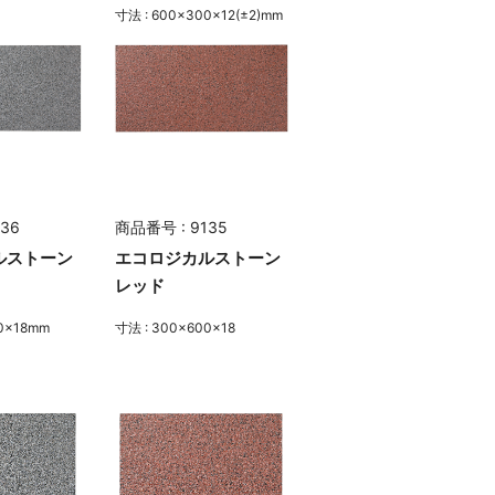
寸法 : 600×300×12(±2)mm
36
商品番号 : 9135
ルストーン
エコロジカルストーン
レッド
0×18mm
寸法 : 300×600×18