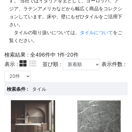
す。 当社ではイタリアを主として、ヨーロッパ、ア
ジア、ラテンアメリカなどから幅広く商品をコレクシ
ョンしています。床や、壁にもぜひタイルをご活用下
さい。
タイルの取り扱いについては、
タイルについて
をご
覧ください。
検索結果 : 全496件中 1件-20件
表示 :
並び順 :
表示件数 :
検索条件 :
タイル