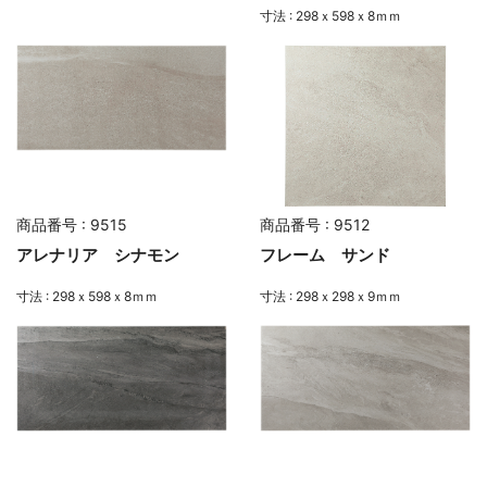
寸法 : 298ｘ598ｘ8ｍｍ
商品番号 : 9515
商品番号 : 9512
アレナリア シナモン
フレーム サンド
寸法 : 298ｘ598ｘ8ｍｍ
寸法 : 298ｘ298ｘ9ｍｍ