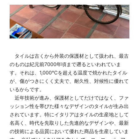
タイルは古くから外装の保護材として扱われ、最古
のものは紀元前7000年頃まで遡るといわれていま
す。それは、1,000℃を超える温度で焼かれたタイル
が、傷がつきにくく丈夫で、耐久性、対候性に優れて
いるからです。
近年技術が進み、保護材としてだけではなく、ファ
ッション性を帯びた様々なデザインのタイルが生み出
されています。特にイタリアはタイルの生産地として
名高く、時代を先取りした先進的なデザインや、最新
の技術による品質において優れた商品を生産していま