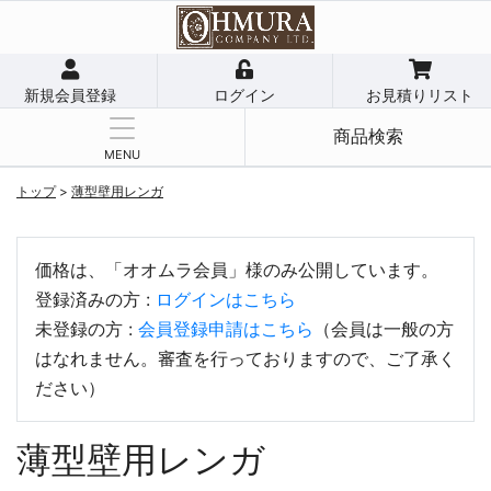
新規会員登録
ログイン
お見積りリスト
商品検索
MENU
トップ
>
薄型壁用レンガ
価格は、「オオムラ会員」様のみ公開しています。
登録済みの方 :
ログインはこちら
未登録の方 :
会員登録申請はこちら
（会員は一般の方
はなれません。審査を行っておりますので、ご了承く
ださい）
薄型壁用レンガ