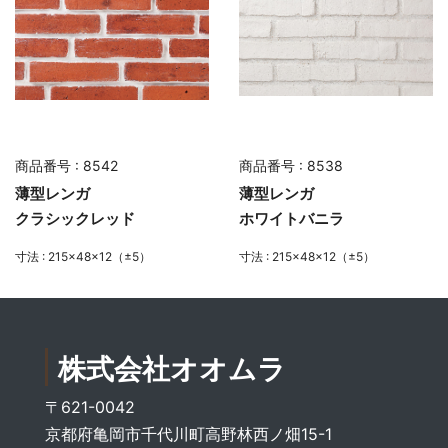
商品番号 : 8542
商品番号 : 8538
薄型レンガ
薄型レンガ
クラシックレッド
ホワイトバニラ
寸法 : 215×48×12（±5）
寸法 : 215×48×12（±5）
株式会社オオムラ
〒621-0042
京都府亀岡市千代川町高野林西ノ畑15-1