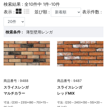
検索結果 : 全10件中 1件-10件
表示 :
並び順 :
表示件数 :
検索条件 :
薄型壁用レンガ
商品番号 : 9488
商品番号 : 9487
スライスレンガ
スライスレンガ
マルチカラー
レッドMIX
寸法 : (230～235)×(60～70)×15～
寸法 : (230～240)×(50～55)×20～