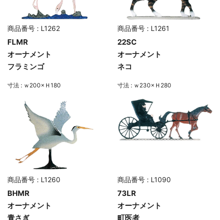
商品番号 : L1262
商品番号 : L1261
FLMR
22SC
オーナメント
オーナメント
フラミンゴ
ネコ
寸法 : ｗ200×Ｈ180
寸法 : ｗ230×Ｈ280
商品番号 : L1260
商品番号 : L1090
BHMR
73LR
オーナメント
オーナメント
青さぎ
町医者