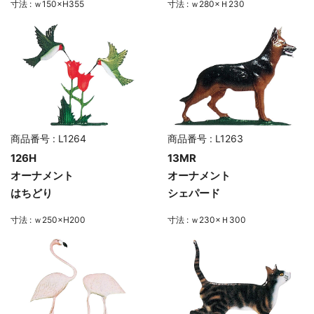
寸法 : ｗ150×H355
寸法 : ｗ280×Ｈ230
商品番号 : L1264
商品番号 : L1263
126H
13MR
オーナメント
オーナメント
はちどり
シェパード
寸法 : ｗ250×H200
寸法 : ｗ230×Ｈ300