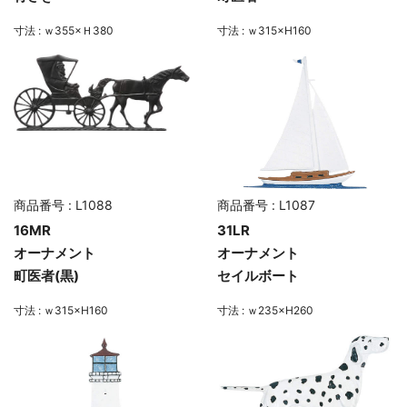
寸法 : ｗ355×Ｈ380
寸法 : ｗ315×H160
商品番号 : L1088
商品番号 : L1087
16MR
31LR
オーナメント
オーナメント
町医者(黒)
セイルボート
寸法 : ｗ315×H160
寸法 : ｗ235×H260