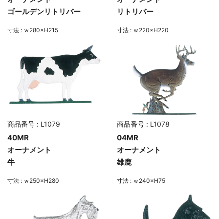
ゴールデンリトリバー
リトリバー
寸法 : ｗ280×H215
寸法 : ｗ220×H220
商品番号 : L1079
商品番号 : L1078
40MR
04MR
オーナメント
オーナメント
牛
雄鹿
寸法 : ｗ250×H280
寸法 : ｗ240×H75