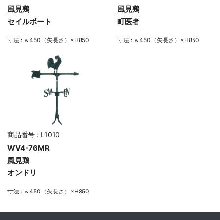
風見鶏
風見鶏
セイルボート
町医者
寸法 : ｗ450（矢長さ）×H850
寸法 : ｗ450（矢長さ）×H850
商品番号 : L1010
WV4-76MR
風見鶏
オンドリ
寸法 : ｗ450（矢長さ）×H850