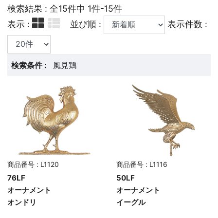
検索結果 : 全15件中 1件-15件
表示 :
並び順 :
表示件数 :
検索条件 :
風見鶏
商品番号 : L1120
商品番号 : L1116
76LF
50LF
オーナメント
オーナメント
オンドリ
イーグル