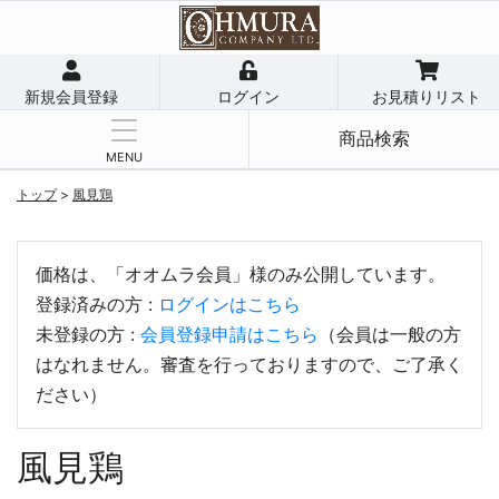
新規会員登録
ログイン
お見積りリスト
商品検索
MENU
トップ
>
風見鶏
価格は、「オオムラ会員」様のみ公開しています。
登録済みの方 :
ログインはこちら
未登録の方 :
会員登録申請はこちら
（会員は一般の方
はなれません。審査を行っておりますので、ご了承く
ださい）
風見鶏