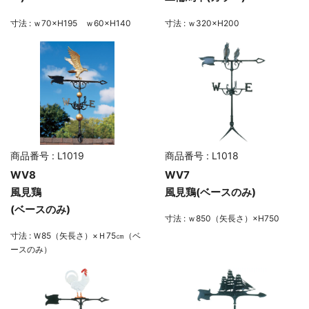
寸法 : ｗ70×H195 ｗ60×H140
寸法 : ｗ320×H200
商品番号 : L1019
商品番号 : L1018
WV8
WV7
風見鶏
風見鶏(ベースのみ)
(ベースのみ)
寸法 : ｗ850（矢長さ）×H750
寸法 : Ｗ85（矢長さ）×Ｈ75㎝（ベ
ースのみ）