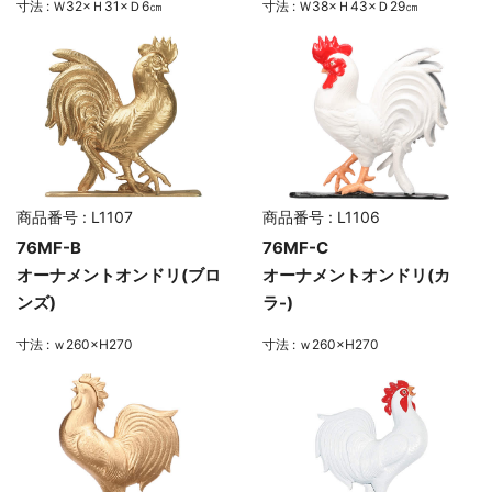
寸法 : Ｗ32×Ｈ31×Ｄ6㎝
寸法 : Ｗ38×Ｈ43×Ｄ29㎝
商品番号 : L1107
商品番号 : L1106
76MF-B
76MF-C
オーナメントオンドリ(ブロ
オーナメントオンドリ(カ
ンズ)
ラ-)
寸法 : ｗ260×H270
寸法 : ｗ260×H270