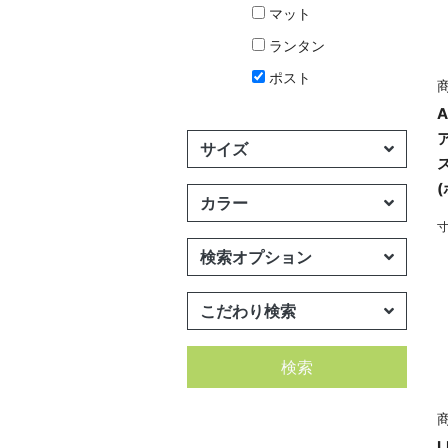
マット
ランタン
ポスト
商
サイズ
カラー
寸
検索オプション
こだわり検索
検索
商
L