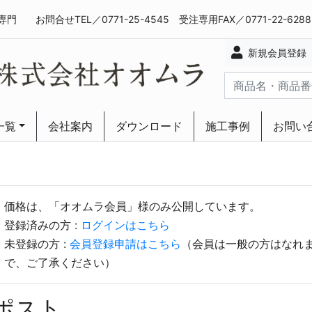
専門
お問合せTEL／0771-25-4545 受注専用FAX／0771-22-628
新規会員登録
一覧
会社案内
ダウンロード
施工事例
お問い
ーリング
ーリング
価格は、「オオムラ会員」様のみ公開しています。
登録済みの方 :
ログインはこちら
未登録の方 :
会員登録申請はこちら
（会員は一般の方はなれ
で、ご了承ください）
ポスト