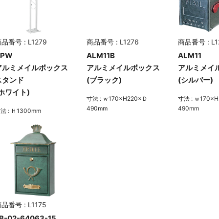
品番号 : L1279
商品番号 : L1276
商品番号 : L1
APW
ALM11B
ALM11
アルミメイルボックス
アルミメイルボックス
アルミメイ
スタンド
(ブラック)
(シルバー)
(ホワイト)
寸法 : ｗ170×H220×Ｄ
寸法 : ｗ170×
490mm
490mm
法 : Ｈ1300mm
品番号 : L1175
B-02-64063-15