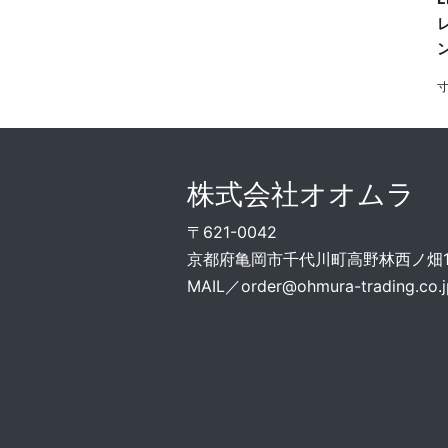
ン
寸
株式会社オオムラ
〒621-0042
京都府亀岡市千代川町高野林西ノ畑15
MAIL／
order@ohmura-trading.co.j