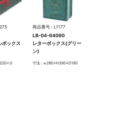
275
商品番号 : L1177
LB-04-64090
ルボックス
レターボックス(グリー
ン)
H220×Ｄ
寸法 : ｗ280×H390×D180