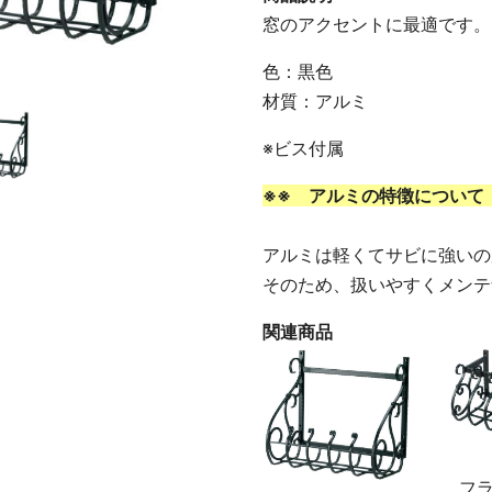
窓のアクセントに最適です。
色：黒色
材質：アルミ
※ビス付属
※※ アルミの特徴について
アルミは軽くてサビに強いの
そのため、扱いやすくメンテ
関連商品
フ