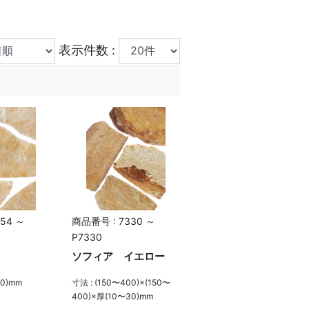
表示件数 :
54 ～
商品番号 : 7330 ～
P7330
ソフィア イエロー
30)mm
寸法 : (150〜400)×(150〜
400)×厚(10〜30)mm