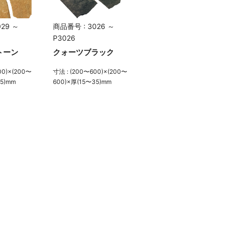
29 ～
商品番号 : 3026 ～
P3026
トーン
クォーツブラック
00)×(200〜
寸法 : (200〜600)×(200〜
35)mm
600)×厚(15〜35)mm