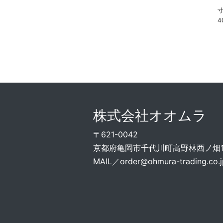
寸
4
株式会社オオムラ
〒621-0042
京都府亀岡市千代川町高野林西ノ畑15
MAIL／
order@ohmura-trading.co.j