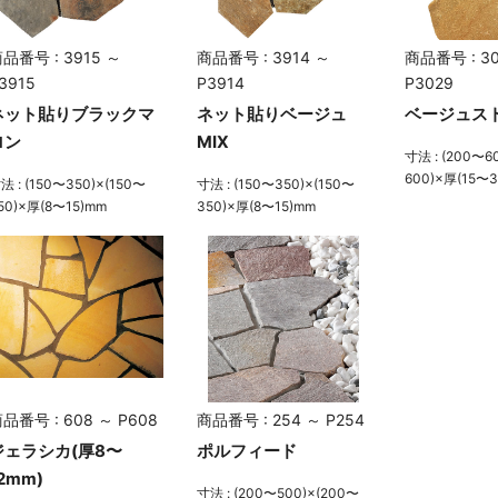
品番号 : 3915 ～
商品番号 : 3914 ～
商品番号 : 30
3915
P3914
P3029
ネット貼りブラックマ
ネット貼りベージュ
ベージュス
ロン
MIX
寸法 : (200〜6
600)×厚(15〜
法 : (150〜350)×(150〜
寸法 : (150〜350)×(150〜
50)×厚(8〜15)mm
350)×厚(8〜15)mm
品番号 : 608 ～ P608
商品番号 : 254 ～ P254
ジェラシカ(厚8〜
ポルフィード
2mm)
寸法 : (200〜500)×(200〜