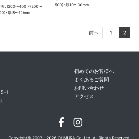
500)×厚10〜30mm
法 : (200〜400)×(200〜
00)×厚(8〜12)mm
前へ
1
2
初めてのお客様へ
よくあるご質問
お問い合わせ
-1
アクセス
p
Copyright© 2003 - 2026 OHMURA Co.,Ltd. All Rights Reserved.