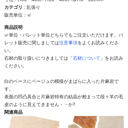
カテゴリ
:
乱張り
販売単位：㎡
商品説明
㎡単位・パレット単位どちらでもご注文いただけます。パ
レット販売に関しましては
注意事項
をよくお読みくださ
い。
石材の取り扱いにつきましては「
石材について
」をお読み
ください。
白のベースにベージュの模様がまばらに入った片麻岩で
す。
表面の凹凸具合と片麻岩特有の結晶が相まって段々羊の毛
皮のように見えてきません・・か?
関連商品