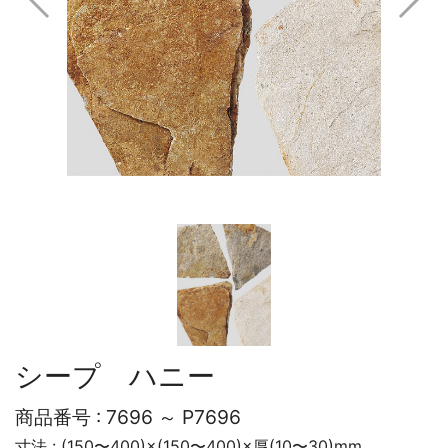
シープ ハニー
商品番号 :
7696 ～ P7696
寸法 : (150〜400)×(150〜400)×厚(10〜30)mm