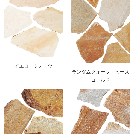
イエロークォーツ
ランダムクォーツ ヒース
ゴールド