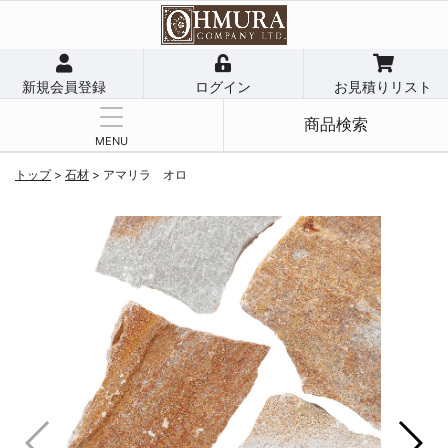
新規会員登録
ログイン
お見積りリスト
商品検索
MENU
トップ
>
石材
>
アマリラ オロ