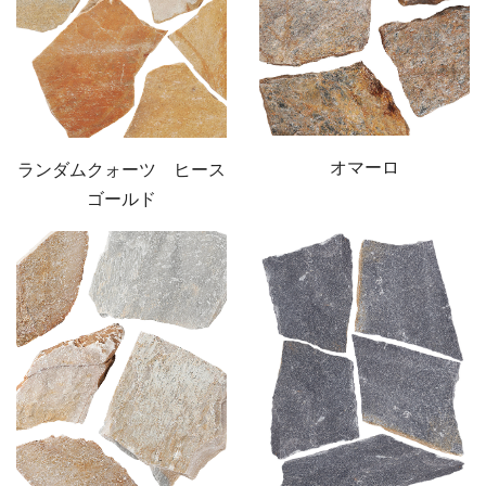
オマーロ
ランダムクォーツ ヒース
ゴールド