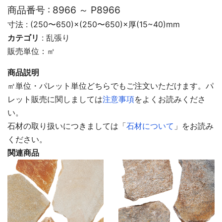
商品番号 :
8966 ～ P8966
寸法 : (250〜650)×(250〜650)×厚(15~40)mm
カテゴリ
:
乱張り
販売単位：㎡
商品説明
㎡単位・パレット単位どちらでもご注文いただけます。パ
レット販売に関しましては
注意事項
をよくお読みくださ
い。
石材の取り扱いにつきましては「
石材について
」をお読み
ください。
関連商品