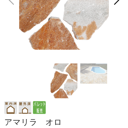
アマリラ オロ