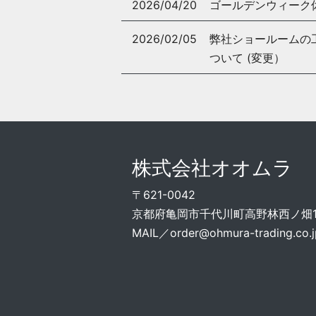
2026/04/20
ゴールデンウィーク
2026/02/05
弊社ショールームの工事
ついて (変更）
株式会社オオムラ
〒621-0042
京都府亀岡市千代川町高野林西ノ畑15
MAIL／
order@ohmura-trading.co.j