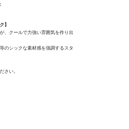
ス
ク】
が、クールで力強い雰囲気を作り出
等のシックな素材感を強調するスタ
ださい。