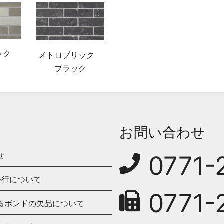
リック
メトロブリック
ブラック
お問い合わせ
せ
0771-
発行について
0771-
るボンドの欠品について