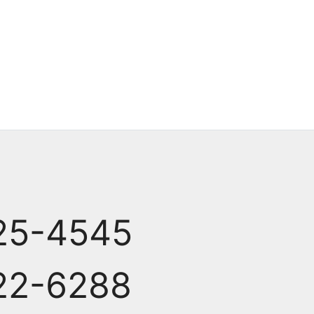
25-4545
22-6288