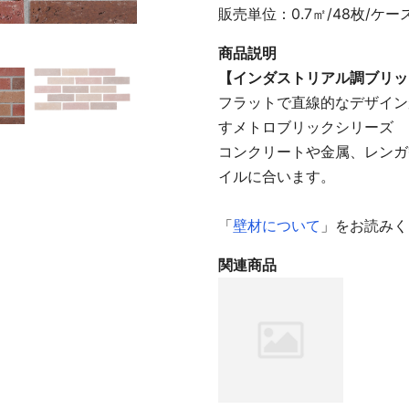
販売単位：0.7㎡/48枚/ケー
商品説明
【インダストリアル調ブリッ
フラットで直線的なデザイン
すメトロブリックシリーズ
コンクリートや金属、レンガ
イルに合います。
「
壁材について
」をお読みく
関連商品