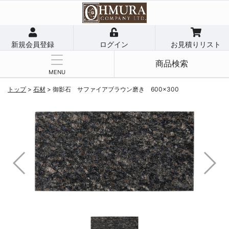
新規会員登録
ログイン
お見積りリスト
商品検索
MENU
トップ
>
石材
>
御影石 サファイアブラウン磨き 600×300