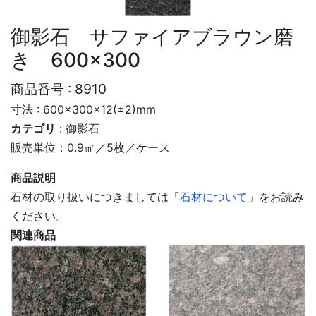
御影石 サファイアブラウン磨
き 600×300
商品番号 :
8910
寸法 : 600×300×12(±2)mm
カテゴリ
:
御影石
販売単位：0.9㎡／5枚／ケース
商品説明
石材の取り扱いにつきましては「
石材について
」をお読み
ください。
関連商品