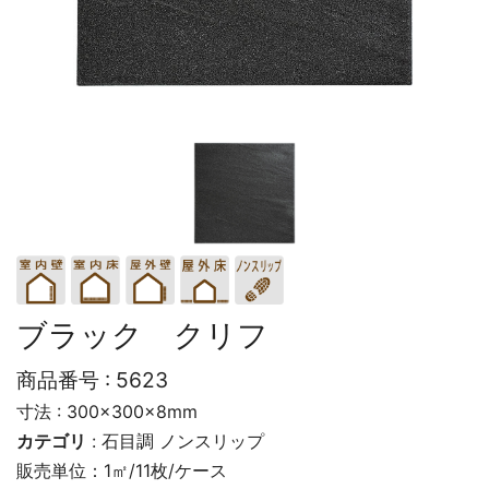
ブラック クリフ
商品番号 :
5623
寸法 : 300×300×8mm
カテゴリ
:
石目調
ノンスリップ
販売単位：1㎡/11枚/ケース