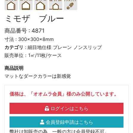
ミモザ ブルー
商品番号 :
4871
寸法 : 300×300×8mm
カテゴリ
:
細目地仕様
プレーン
ノンスリップ
販売単位：1㎡/11枚/ケース
商品説明
マットなダークカラーは新感覚
価格は、「オオムラ会員」様のみ公開しています。
ログインはこちら
会員登録申請はこちら
弊社は卸販売の為、一般の方は会員登録不可。