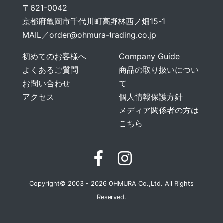
〒621-0042
京都府亀岡市千代川町高野林西ノ畑15-1
MAIL／
order@ohmura-trading.co.jp
初めてのお客様へ
Company Guide
よくあるご質問
商品の取り扱いについ
お問い合わせ
て
アクセス
個人情報保護方針
メディア関係者の方は
こちら
Copyright© 2003 - 2026 OHMURA Co.,Ltd. All Rights
Reserved.