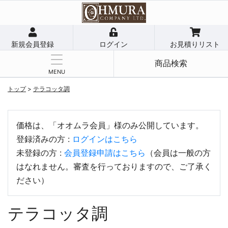
新規会員登録
ログイン
お見積りリスト
商品検索
MENU
トップ
>
テラコッタ調
価格は、「オオムラ会員」様のみ公開しています。
登録済みの方 :
ログインはこちら
未登録の方 :
会員登録申請はこちら
（会員は一般の方
はなれません。審査を行っておりますので、ご了承く
ださい）
テラコッタ調