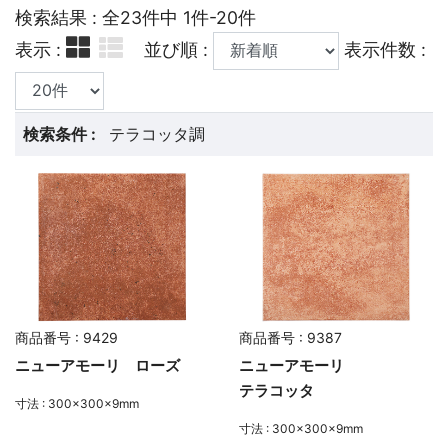
検索結果 : 全23件中 1件-20件
表示 :
並び順 :
表示件数 :
検索条件 :
テラコッタ調
商品番号 : 9429
商品番号 : 9387
ニューアモーリ ローズ
ニューアモーリ
テラコッタ
寸法 : 300×300×9mm
寸法 : 300×300×9mm