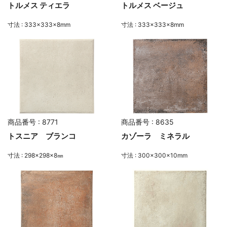
トルメス ティエラ
トルメス ベージュ
寸法 : 333×333×8mm
寸法 : 333×333×8mm
商品番号 : 8771
商品番号 : 8635
トスニア ブランコ
カゾーラ ミネラル
寸法 : 298×298×8㎜
寸法 : 300×300×10mm