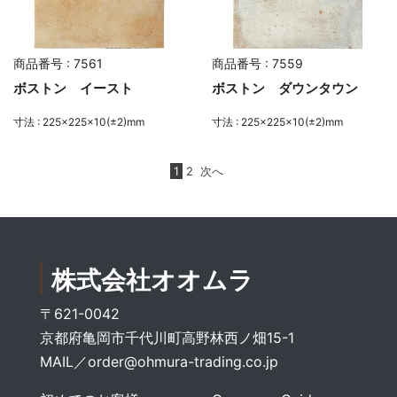
商品番号 : 7561
商品番号 : 7559
ボストン イースト
ボストン ダウンタウン
寸法 : 225×225×10(±2)mm
寸法 : 225×225×10(±2)mm
1
2
次へ
株式会社オオムラ
〒621-0042
京都府亀岡市千代川町高野林西ノ畑15-1
MAIL／
order@ohmura-trading.co.jp