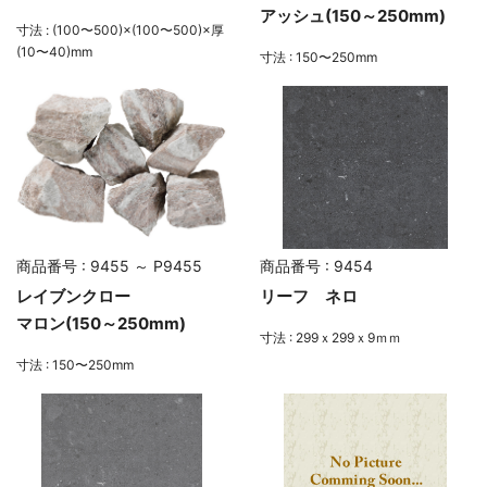
アッシュ(150～250mm)
寸法 : (100〜500)×(100〜500)×厚
(10〜40)mm
寸法 : 150〜250mm
商品番号 : 9455 ～ P9455
商品番号 : 9454
レイブンクロー
リーフ ネロ
マロン(150～250mm)
寸法 : 299ｘ299ｘ9ｍｍ
寸法 : 150〜250mm