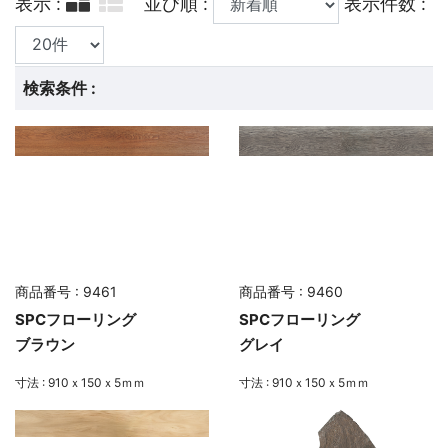
表示 :
並び順 :
表示件数 :
検索条件 :
商品番号 : 9461
商品番号 : 9460
SPCフローリング
SPCフローリング
ブラウン
グレイ
寸法 : 910ｘ150ｘ5ｍｍ
寸法 : 910ｘ150ｘ5ｍｍ