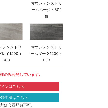
マウンテンストリ
ームベージュ600
角
ンテンストリ
マウンテンストリ
レイ1200ｘ
ームダーク1200ｘ
600
600
様のみ公開しています。
インはこちら
録申請はこちら
方は会員登録不可。