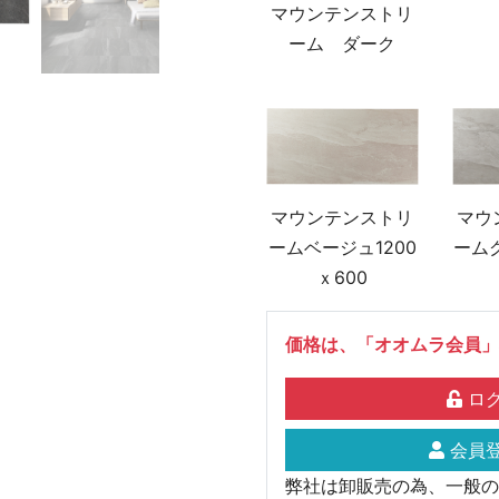
マウンテンストリ
ーム ダーク
マウ
マウンテンストリ
ームグ
ームベージュ1200
ｘ600
価格は、「オオムラ会員」
ログ
会員登
弊社は卸販売の為、一般の